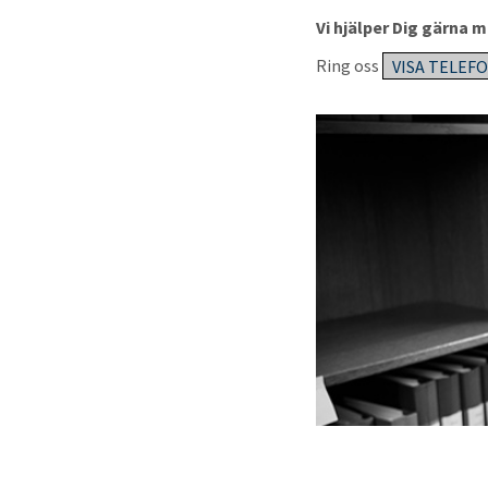
Vi hjälper Dig gärna
Ring oss
VISA TELE