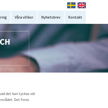
ring
Våra villkor
Nyhetsbrev
Kontakt
ad det kan tyckas vid
området. Det finns