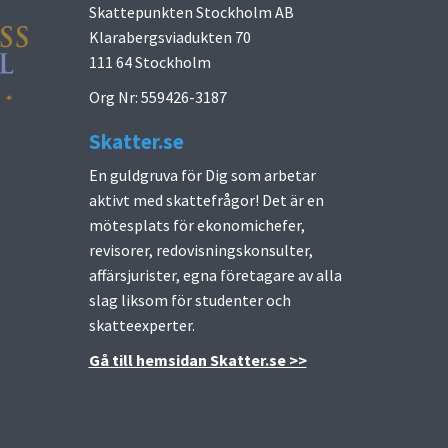
Skattepunkten Stockholm AB
Klarabergsviadukten 70
111 64 Stockholm
Org Nr: 559426-3187
Skatter.se
En guldgruva för Dig som arbetar
aktivt med skattefrågor! Det är en
mötesplats för ekonomichefer,
revisorer, redovisningskonsulter,
affärsjurister, egna företagare av alla
slag liksom för studenter och
skatteexperter.
Gå till hemsidan Skatter.se >>