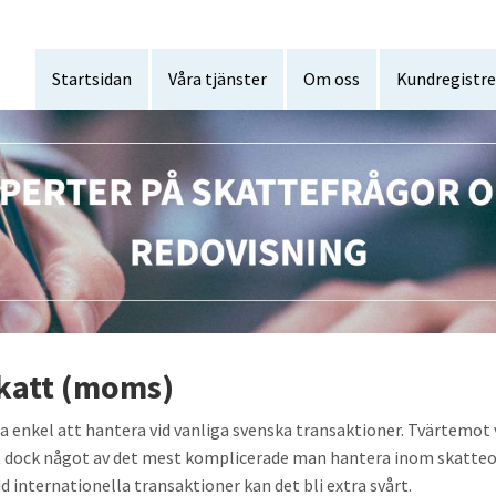
Startsidan
Våra tjänster
Om oss
Kundregistre
katt (moms)
 enkel att hantera vid vanliga svenska transaktioner. Tvärtemot v
et dock något av det mest komplicerade man hantera inom skatte
 internationella transaktioner kan det bli extra svårt.