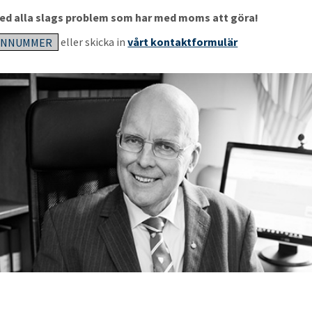
 med alla slags problem som har med moms att göra!
FONNUMMER
eller skicka in
vårt kontaktformulär