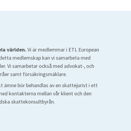
ela världen.
Vi är medlemmar i ETL European
detta medlemskap kan vi samarbeta med
nder. Vi samarbetar också med advokat-, och
yråer samt försäkringsmäklare.
skt ämne bör behandlas av en skattejurist i ett
 med kontakterna mellan vår klient och den
dska skattekonsultbyrån.