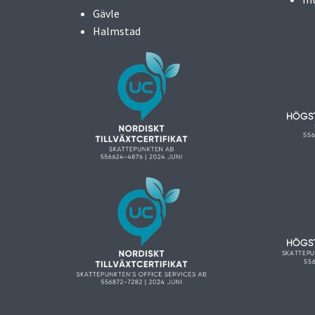
Gävle
Halmstad