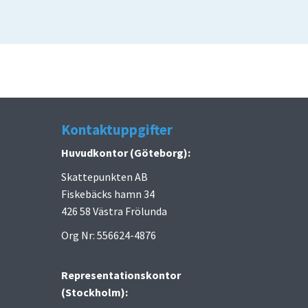
Kontaktuppgifter
Huvudkontor (Göteborg):
Skattepunkten AB
Fiskebäcks hamn 34
426 58 Västra Frölunda
Org Nr: 556624-4876
Representationskontor
(Stockholm):