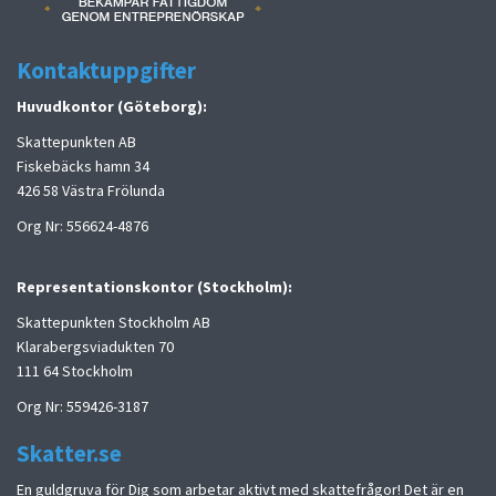
Kontaktuppgifter
Huvudkontor (Göteborg):
Skattepunkten AB
Fiskebäcks hamn 34
426 58 Västra Frölunda
Org Nr: 556624-4876
Representationskontor (Stockholm):
Skattepunkten Stockholm AB
Klarabergsviadukten 70
111 64 Stockholm
Org Nr: 559426-3187
Skatter.se
En guldgruva för Dig som arbetar aktivt med skattefrågor! Det är en