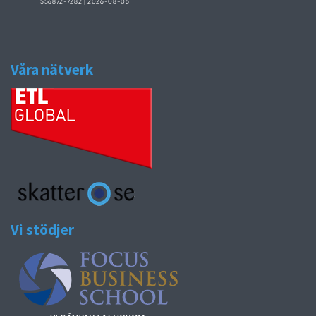
Våra nätverk
Vi stödjer