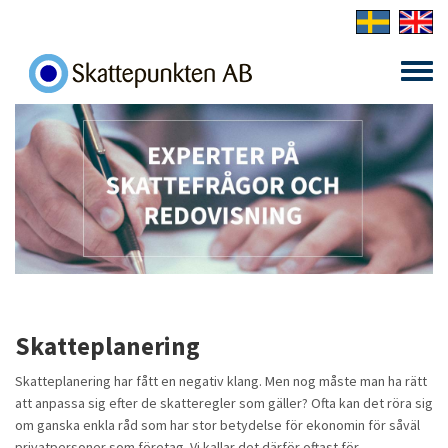
Skip to main content
Toggle
menu
Skatteplanering
Skatteplanering har fått en negativ klang. Men nog måste man ha rätt
att anpassa sig efter de skatteregler som gäller? Ofta kan det röra sig
om ganska enkla råd som har stor betydelse för ekonomin för såväl
privatpersoner som företag. Vi kallar det därför oftast för