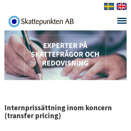
Skip to main content
Toggle
menu
Internprissättning inom koncern
(transfer pricing)