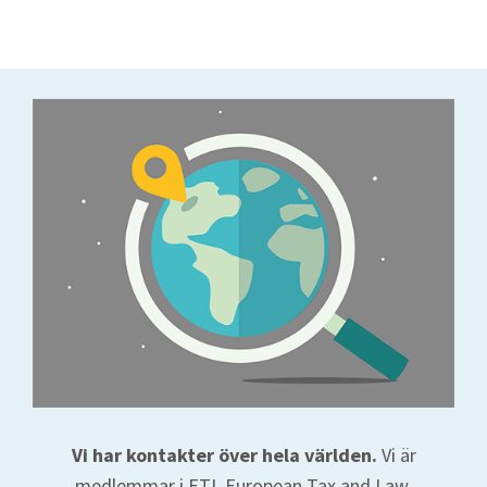
Vi har kontakter över hela världen.
Vi är
medlemmar i ETL European Tax and Law.