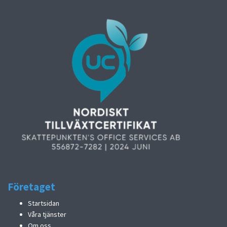
Företaget
Startsidan
Våra tjänster
Om oss