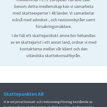
Genom detta medlemskap kan vi samarbeta
med skatteexperter i 48 länder. Vi samarbetar
också med advokat-, och revisionsbyråer samt
försäkringsmäklare.
I de fall ett skattejuridiskt ämne bör behandlas
av en skattejurist i ett annat land, ordnar vi med
kontakterna mellan vår klient och den
utländska skattekonsultbyrån.
Skattepunkten AB
Vi är ett privat konsult- och redovisningsföretag bestående av
mycket erfarna skattejurister, skattekonsulter, skatteexperter,