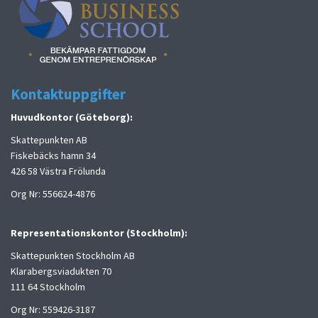
Kontaktuppgifter
Huvudkontor (Göteborg):
Skattepunkten AB
Fiskebäcks hamn 34
426 58 Västra Frölunda
Org Nr: 556624-4876
Representationskontor (Stockholm):
Skattepunkten Stockholm AB
Klarabergsviadukten 70
111 64 Stockholm
Org Nr: 559426-3187