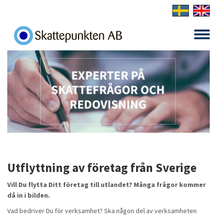
Skip to main content
Toggle
menu
Utflyttning av företag från Sverige
Vill Du flytta Ditt företag till utlandet? Många frågor kommer
då in i bilden.
Vad bedriver Du för verksamhet? Ska någon del av verksamheten