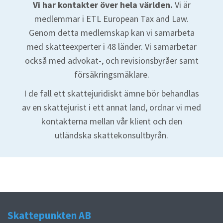
Vi har kontakter över hela världen.
Vi är
medlemmar i ETL European Tax and Law.
Genom detta medlemskap kan vi samarbeta
med skatteexperter i 48 länder. Vi samarbetar
också med advokat-, och revisionsbyråer samt
försäkringsmäklare.
I de fall ett skattejuridiskt ämne bör behandlas
av en skattejurist i ett annat land, ordnar vi med
kontakterna mellan vår klient och den
utländska skattekonsultbyrån.
Skattepunkten AB