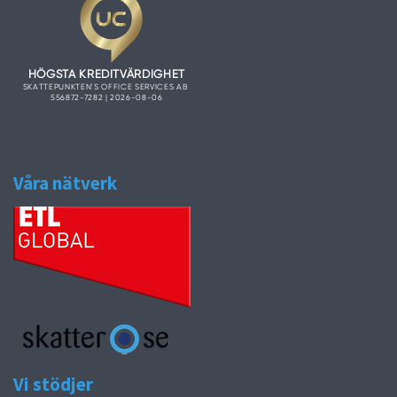
Våra nätverk
Vi stödjer