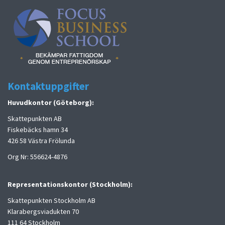
Kontaktuppgifter
Huvudkontor (Göteborg):
Skattepunkten AB
Fiskebäcks hamn 34
426 58 Västra Frölunda
Org Nr: 556624-4876
Representationskontor (Stockholm):
Skattepunkten Stockholm AB
Klarabergsviadukten 70
111 64 Stockholm