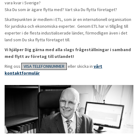
vara kvar i Sverige?
Ska Du som är ägare flytta med? Vart ska Du flytta företaget?
Skattepunkten är medlem i ETL, som är en internationell organisation
för juridiska och ekonomiska experter. Genom ETL har vi tillgång till
experter i de flesta industialiserade länder, förmodligen även i det
land som Du ska flytta företaget till.
Vi hjälper Dig gärna med alla slags frågeställningar i samband
med flytt av företag till utlandet!
Ring oss
VISA TELEFONNUMMER
eller skicka in
vårt
kontaktformulär